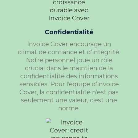
Confidentialité
Invoice Cover encourage un
climat de confiance et d’intégrité.
Notre personnel joue un rôle
crucial dans le maintien de la
confidentialité des informations
sensibles. Pour l’équipe d’Invoice
Cover, la confidentialité n’est pas
seulement une valeur, c’est une
norme.