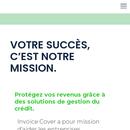
ASSURANCE CRÉDIT
VOTRE SUCCÈS,
C’EST NOTRE
MISSION.
Protégez vos revenus grâce à
des solutions de gestion du
crédit.
Invoice Cover a pour mission
d’aider les entreprises