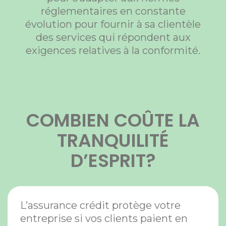
réglementaires en constante
évolution pour fournir à sa clientèle
des services qui répondent aux
exigences relatives à la conformité.
COMBIEN COÛTE LA
TRANQUILITÉ
D’ESPRIT?
L’assurance crédit protège votre
entreprise si vos clients paient en